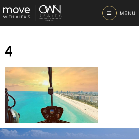
MENU
4